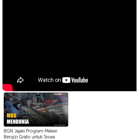
BGN Jajaki Program Makan
Bergizi Gratis untuk Siswa