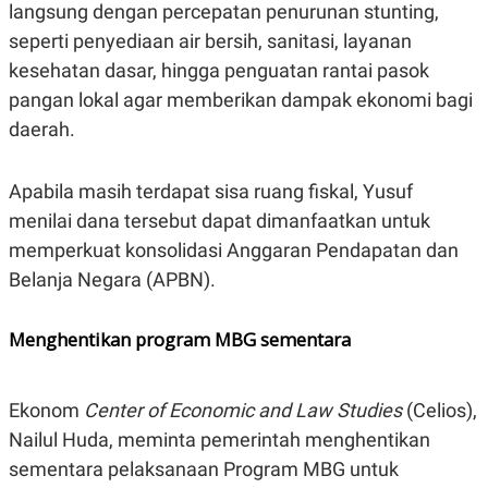
langsung dengan percepatan penurunan stunting,
seperti penyediaan air bersih, sanitasi, layanan
kesehatan dasar, hingga penguatan rantai pasok
pangan lokal agar memberikan dampak ekonomi bagi
daerah.
Apabila masih terdapat sisa ruang fiskal, Yusuf
menilai dana tersebut dapat dimanfaatkan untuk
memperkuat konsolidasi Anggaran Pendapatan dan
Belanja Negara (APBN).
Menghentikan program MBG sementara
Ekonom
Center of Economic and Law Studies
(Celios),
Nailul Huda, meminta pemerintah menghentikan
sementara pelaksanaan Program MBG untuk