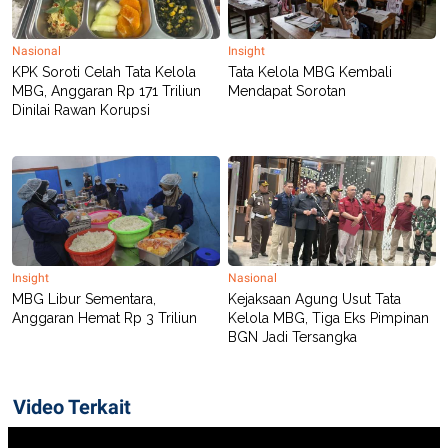
Nasional
Insight
KPK Soroti Celah Tata Kelola
Tata Kelola MBG Kembali
MBG, Anggaran Rp 171 Triliun
Mendapat Sorotan
Dinilai Rawan Korupsi
Insight
Nasional
MBG Libur Sementara,
Kejaksaan Agung Usut Tata
Anggaran Hemat Rp 3 Triliun
Kelola MBG, Tiga Eks Pimpinan
BGN Jadi Tersangka
Video Terkait