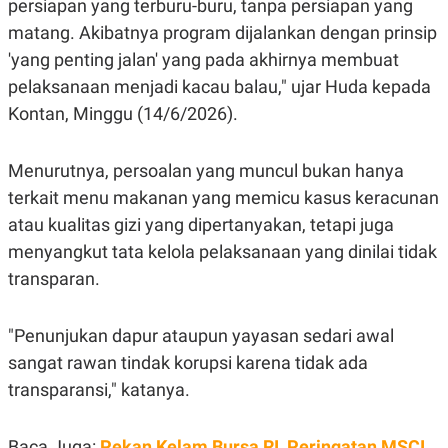
persiapan yang terburu-buru, tanpa persiapan yang
matang. Akibatnya program dijalankan dengan prinsip
'yang penting jalan' yang pada akhirnya membuat
pelaksanaan menjadi kacau balau," ujar Huda kepada
Kontan, Minggu (14/6/2026).
Menurutnya, persoalan yang muncul bukan hanya
terkait menu makanan yang memicu kasus keracunan
atau kualitas gizi yang dipertanyakan, tetapi juga
menyangkut tata kelola pelaksanaan yang dinilai tidak
transparan.
"Penunjukan dapur ataupun yayasan sedari awal
sangat rawan tindak korupsi karena tidak ada
transparansi," katanya.
Baca Juga:
Pekan Kelam Bursa RI, Peringatan MSCI,