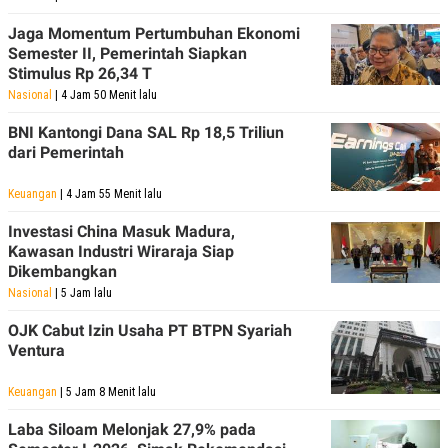
Jaga Momentum Pertumbuhan Ekonomi
Semester II, Pemerintah Siapkan
Stimulus Rp 26,34 T
Nasional
| 4 Jam 50 Menit lalu
BNI Kantongi Dana SAL Rp 18,5 Triliun
dari Pemerintah
Keuangan
| 4 Jam 55 Menit lalu
Investasi China Masuk Madura,
Kawasan Industri Wiraraja Siap
Dikembangkan
Nasional
| 5 Jam lalu
OJK Cabut Izin Usaha PT BTPN Syariah
Ventura
Keuangan
| 5 Jam 8 Menit lalu
Laba Siloam Melonjak 27,9% pada