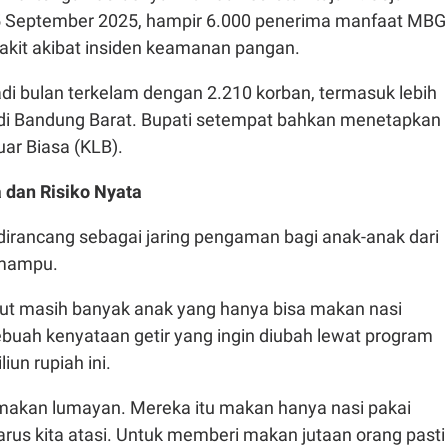
5 September 2025, hampir 6.000 penerima manfaat MBG
sakit akibat insiden keamanan pangan.
i bulan terkelam dengan 2.210 korban, termasuk lebih
a di Bandung Barat. Bupati setempat bahkan menetapkan
uar Biasa (KLB).
a dan Risiko Nyata
dirancang sebagai jaring pengaman bagi anak-anak dari
 mampu.
t masih banyak anak yang hanya bisa makan nasi
buah kenyataan getir yang ingin diubah lewat program
liun rupiah ini.
i makan lumayan. Mereka itu makan hanya nasi pakai
arus kita atasi. Untuk memberi makan jutaan orang pasti