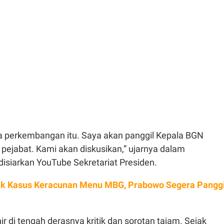
a perkembangan itu. Saya akan panggil Kepala BGN
pejabat. Kami akan diskusikan,” ujarnya dalam
isiarkan YouTube Sekretariat Presiden.
k Kasus Keracunan Menu MBG, Prabowo Segera Panggi
ir di tengah derasnya kritik dan sorotan tajam. Sejak