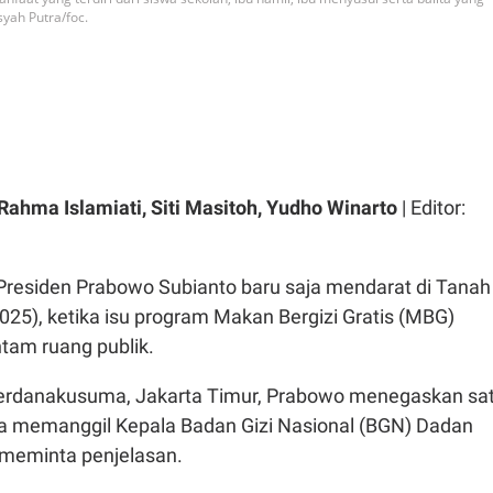
yah Putra/foc.
 Rahma Islamiati, Siti Masitoh, Yudho Winarto
| Editor:
Presiden Prabowo Subianto baru saja mendarat di Tanah
2025), ketika isu program Makan Bergizi Gratis (MBG)
am ruang publik.
Perdanakusuma, Jakarta Timur, Prabowo menegaskan sa
era memanggil Kepala Badan Gizi Nasional (BGN) Dadan
meminta penjelasan.