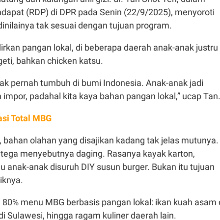
dapat (RDP) di DPR pada Senin (22/9/2025), menyoroti
nilainya tak sesuai dengan tujuan program.
irkan pangan lokal, di beberapa daerah anak-anak justru
geti, bahkan chicken katsu.
dak pernah tumbuh di bumi Indonesia. Anak-anak jadi
impor, padahal kita kaya bahan pangan lokal,” ucap Tan
asi Total MBG
bahan olahan yang disajikan kadang tak jelas mutunya.
 tega menyebutnya daging. Rasanya kayak karton,
lu anak-anak disuruh DIY susun burger. Bukan itu tujuan
iknya.
80% menu MBG berbasis pangan lokal: ikan kuah asam 
i Sulawesi, hingga ragam kuliner daerah lain.