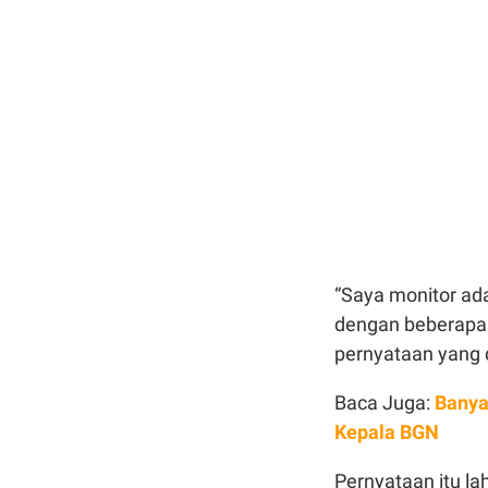
“Saya monitor ad
dengan beberapa 
pernyataan yang d
Baca Juga:
Banya
Kepala BGN
Pernyataan itu lah