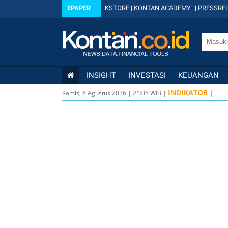
EPAPER
KSTORE
|
KONTAN ACADEMY
|
PRESSREL
INSIGHT
INVESTASI
KEUANGAN
INDIKATOR |
Kamis, 6 Agustus 2026
|
21
:
05
WIB |